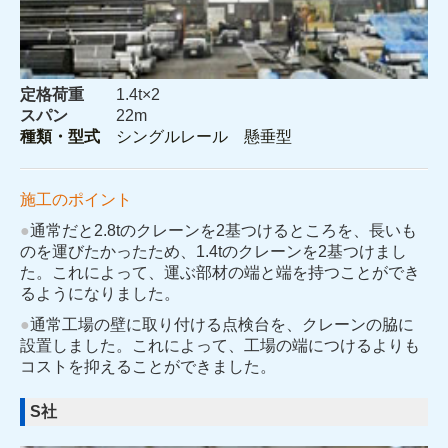
定格荷重
1.4t×2
スパン
22m
種類・型式
シングルレール 懸垂型
施工のポイント
●
通常だと2.8tのクレーンを2基つけるところを、長いも
のを運びたかったため、1.4tのクレーンを2基つけまし
た。これによって、運ぶ部材の端と端を持つことができ
るようになりました。
●
通常工場の壁に取り付ける点検台を、クレーンの脇に
設置しました。これによって、工場の端につけるよりも
コストを抑えることができました。
S社