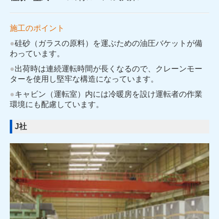
施工のポイント
●
硅砂（ガラスの原料）を運ぶための油圧バケットが備
わっています。
●
出荷時は連続運転時間が長くなるので、クレーンモー
ターを使用し堅牢な構造になっています。
●
キャビン（運転室）内には冷暖房を設け運転者の作業
環境にも配慮しています。
J社