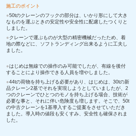
施工のポイント
●
50tのクレーンのフックの部分は、いかり形にして大き
なものを運ぶときの安定性や安全性に配慮したつくりと
しました。
●
クレーンで運ぶものが大型の精密機械だったため、着
地の際などに、ソフトランディング出来るように工夫し
ました。
●
はじめは無線での操作のみ可能でしたが、有線を後付
することにより操作できる人員を増やしました。
●
44tの荷物を持ち上げる必要があり、はじめは、30tの新
品クレーン2基でそれを実現しようとしていましたが、2
つのクレーンでひとつのモノを持ち上げる場合、技術が
必要な事と、それに伴い危険度も増します。そこで、50t
の中古クレーンを1基導入するご提案をさせていただき
ました。導入時の値段も安くすみ、安全性も確保されま
した。