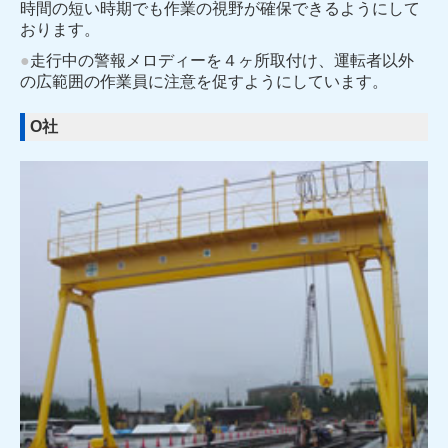
時間の短い時期でも作業の視野が確保できるようにして
おります。
●
走行中の警報メロディーを４ヶ所取付け、運転者以外
の広範囲の作業員に注意を促すようにしています。
O社