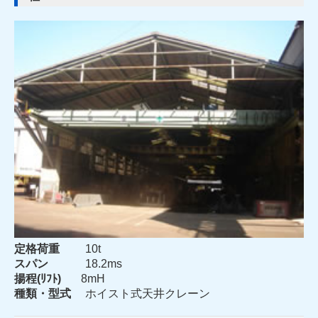
定格荷重
10t
スパン
18.2ms
揚程(ﾘﾌﾄ)
8mH
種類・型式
ホイスト式天井クレーン