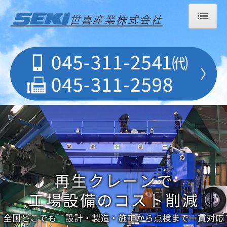
ホーム
再生クレーンについて
クレーン施工例
納品までの流れ
よくある質問
会社概要