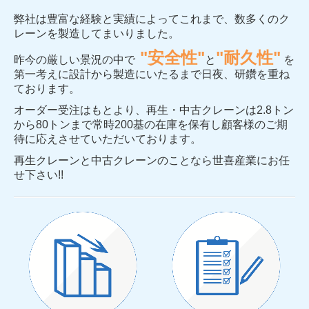
弊社は豊富な経験と実績によってこれまで、数多くのク
レーンを製造してまいりました。
"
安全性
"
"
耐久性"
昨今の厳しい景況の中で
と
を
第一考えに
設計から製造にいたるまで日夜、研鑽を重ね
ております。
オーダー受注はもとより、再生・中古クレーンは2.8トン
から80トンまで常時200基の在庫を保有し顧客様のご期
待に応えさせていただいております。
再生クレーンと中古クレーンのことなら世喜産業にお任
せ下さい!!