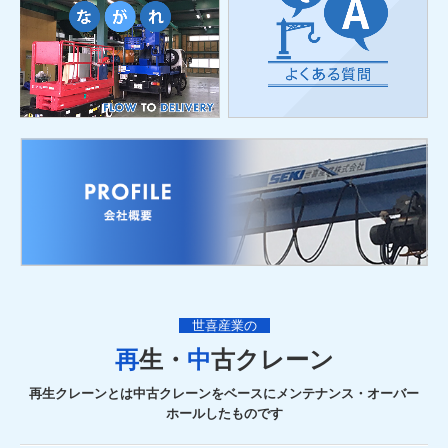
世喜産業の
再
生・
中
古
クレーン
再生クレーンとは中古クレーンをベースにメンテナンス・オーバー
ホールしたものです