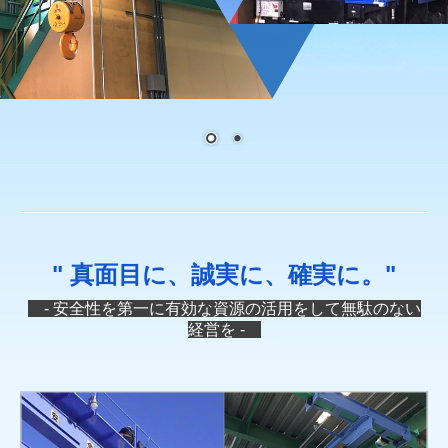
" 真面目に、誠実に、確実に。"
- 安全性を第一に有効な資源の活用をして無駄のない
経営を -